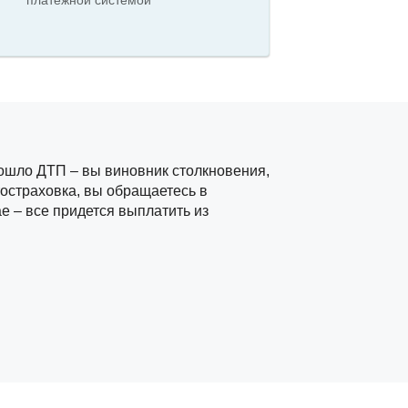
платежной системой
зошло ДТП – вы виновник столкновения,
тостраховка, вы обращаетесь в
е – все придется выплатить из