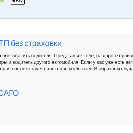
П без страховки
ы обезопасить водителя. Представьте себе, на дороге прои
ры и водитель другого автомобиля. Если у вас уже есть ав
торая соответствует нанесенным убыткам. В обратном случа
ОСАГО