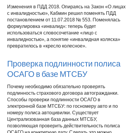
Изменения в ПДД 2018. Опираясь на Закон «О лицах
с инвалидностью», Кабмин решил поменять ПДД
постановлением от 11.07.2018 № 553. Поменялась
формулировка «инвалид»: теперь будет
использоваться словосочетание «лицо с
инвалидностью», а понятие «инвалидная коляска»
превратилось в «кресло колесное».
Проверка подлинности полиса
ОСАГО в базе МТСБУ
Почему необходимо обязательно проверять
подлинность страхового договора автогражданки.
Способы проверки подлинности ОСАГО в
электронной базе МТСБУ: по госномеру авто и по
номеру полиса автоцивилки. Существует
Централизованная база данных МТСБУ,
позволяющая проверить действительность полиса
ОСАГО на конкретную дату. Сделать это можно,