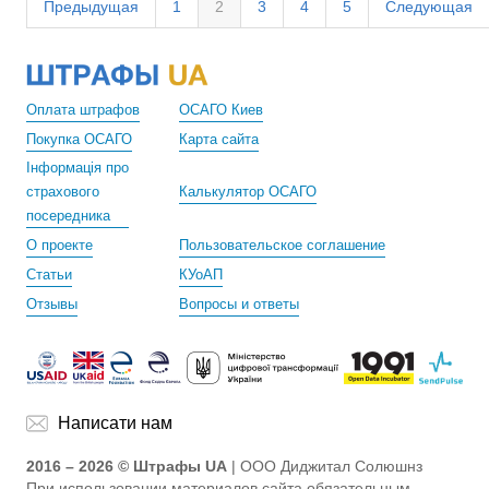
Предыдущая
1
2
3
4
5
Следующая
Оплата штрафов
ОСАГО Киев
Покупка ОСАГО
Карта сайта
Інформація про
страхового
Калькулятор ОСАГО
посередника
О проекте
Пользовательское соглашение
Статьи
КУоАП
Отзывы
Вопросы и ответы
Написати нам
2016 – 2026 © Штрафы UA
| ООО Диджитал Солюшнз
При использовании материалов сайта обязательным