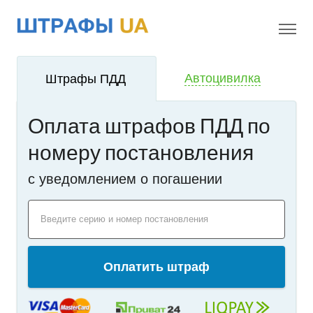
!
i
Автоцивилка
Штрафы ПДД
Оплата штрафов ПДД по
номеру постановления
c уведомлением о погашении
Введите серию и номер постановления
Оплатить штраф