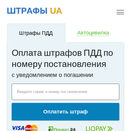
!
i
Автоцивилка
Штрафы ПДД
Оплата штрафов ПДД по
номеру постановления
c уведомлением о погашении
Введите серию и номер постановления
Оплатить штраф