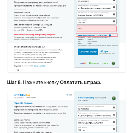
Шаг 8.
Нажмите кнопку
Оплатить штраф.