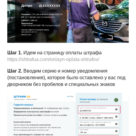
Шаг 1.
Идем на страницу оплаты штрафа
https://shtrafua.com/onlayn-oplata-shtrafov/
Шаг 2.
Вводим серию и номер уведомления
(постановления), которое было оставлено у вас под
дворником без пробелов и специальных знаков