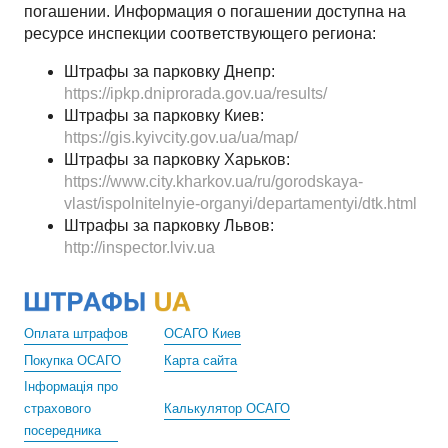
погашении. Информация о погашении доступна на
ресурсе инспекции соответствующего региона:
Штрафы за парковку Днепр:
https://ipkp.dniprorada.gov.ua/results/
Штрафы за парковку Киев:
https://gis.kyivcity.gov.ua/ua/map/
Штрафы за парковку Харьков:
https://www.city.kharkov.ua/ru/gorodskaya-
vlast/ispolnitelnyie-organyi/departamentyi/dtk.html
Штрафы за парковку Львов:
http://inspector.lviv.ua
Оплата штрафов
ОСАГО Киев
Покупка ОСАГО
Карта сайта
Інформація про
страхового
Калькулятор ОСАГО
посередника