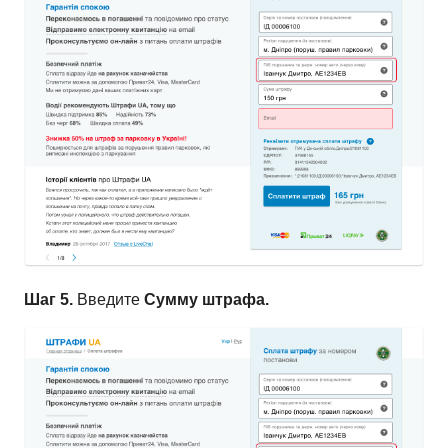
Шаг 5.
Введите
Сумму штрафа.