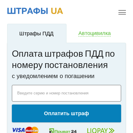
!
i
Автоцивилка
Штрафы ПДД
Оплата штрафов ПДД по
номеру постановления
c уведомлением о погашении
Введите серию и номер постановления
Оплатить штраф