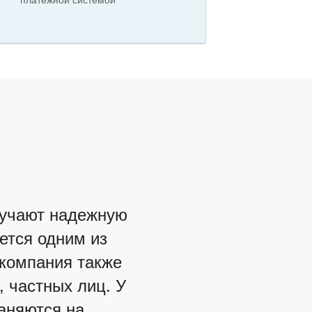
платежной системой
лучают надежную
ется одним из
 компания также
, частных лиц. У
аняются на