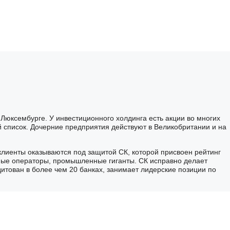
 Люксембурге. У инвестиционного холдинга есть акции во многих
й список. Дочерние предприятия действуют в Великобритании и на
клиенты оказываются под защитой СК, которой присвоен рейтинг
ные операторы, промышленные гиганты. СК исправно делает
итован в более чем 20 банках, занимает лидерские позиции по