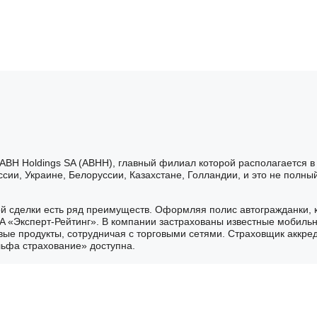
 ABH Holdings SA (ABHH), главный филиал которой располагается в
ии, Украине, Белоруссии, Казахстане, Голландии, и это не полны
й сделки есть ряд преимуществ. Оформляя полис автогражданки, 
 «Эксперт-Рейтинг». В компании застрахованы известные мобиль
вые продукты, сотрудничая с торговыми сетями. Страховщик аккред
льфа страхование» доступна.