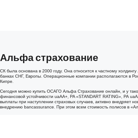
Альфа страхование
СК была основана в 2000 году. Она относится к частному холдингу
банках СНГ, Европы. Операционные компании располагаются в Росс
Кипре.
Сегодня можно купить ОСАГО Альфа Страхование онлайн, и у тако
финансовой устойчивости uaАА+, PA «STANDART RATING», РА uaAA
выплаты при наступлении страховых случаев, активно внедряет но
внедрению bancassurance. При этом всем стоимость полисов в «А