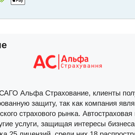
ие
САГО Альфа Страхование, клиенты по
ованную защиту, так как компания явля
ского страхового рынка. Автостраховая
угие услуги, защищая интересы бизнеса
ка 25 лицензий, среди них 18 распростр