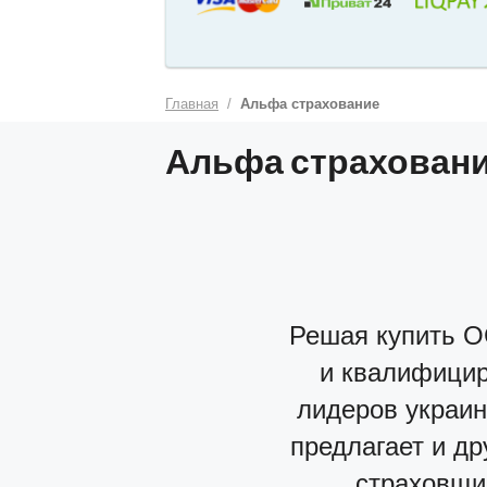
Главная
Альфа страхование
Альфа страхован
Решая купить О
и квалифицир
лидеров украин
предлагает и др
страховщи