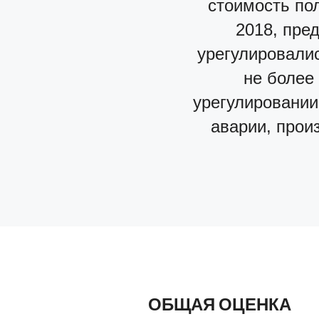
стоимость пол
2018, пре
урегулировалис
не более
урегулировании
аварии, прои
ОБЩАЯ ОЦЕНКА