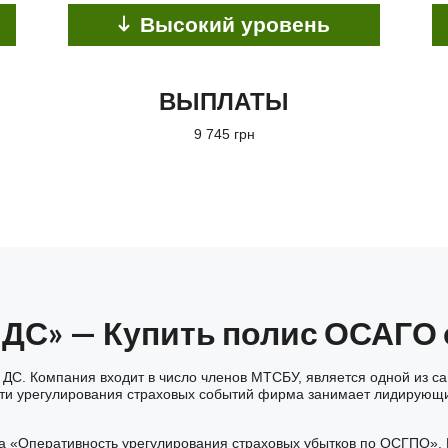
Высокий уровень
ВЫПЛАТЫ
9 745 грн
 ДС» — Купить полис ОСАГО
 ДС. Компания входит в число членов МТСБУ, является одной из с
рости урегулирования страховых событий фирма занимает лидирующ
а «Оперативность урегулирования страховых убытков по ОСГПО». Н