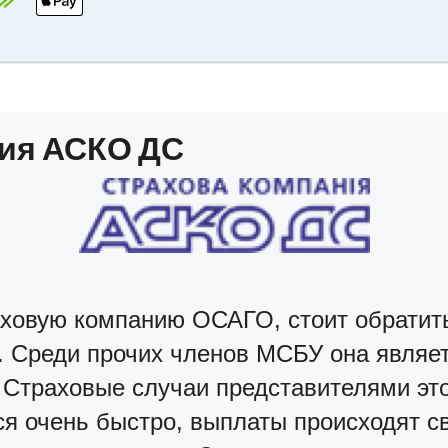
ия АСКО ДС
ховую компанию ОСАГО, стоит обратит
 Среди прочих членов МСБУ она являет
 Страховые случаи представителями э
ся очень быстро, выплаты происходят с