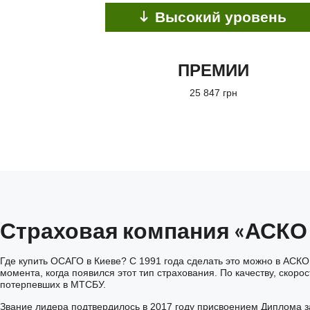
Высокий уровень
ПРЕМИИ
25 847 грн
Страховая компания «АСКО
Где купить ОСАГО в Киеве? С 1991 года сделать это можно в АСКО
момента, когда появился этот тип страхования. По качеству, ско
потерпевших в МТСБУ.
Звание лидера подтвердилось в 2017 году присвоением Диплома з