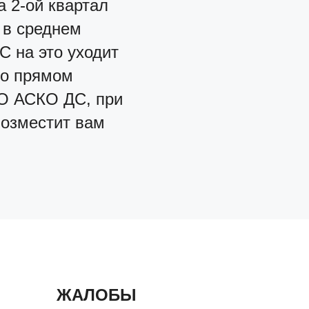
а 2-ой квартал
 в среднем
С на это уходит
 о прямом
ГО АСКО ДС, при
возместит вам
ЖАЛОБЫ