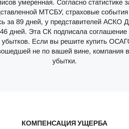
исов умеренная. Согласно статистике з
дставленной МТСБУ, страховые события
ь за 89 дней, у представителей АСКО Д
 46 дней. Эта СК подписала соглашение
 убытков. Если вы решите купить ОСА
зошедшей не по вашей вине, компания 
убытки.
КОМПЕНСАЦИЯ УЩЕРБА