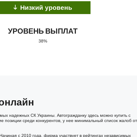
Низкий уровень
УРОВЕНЬ ВЫПЛАТ
38%
 онлайн
амых надежных СК Украины. Автогражданку здесь можно купить с
ие позиции среди конкурентов, у нее минимальный список жалоб от
ачиная с 2010 года, фирма участвует в рейтингах независимых