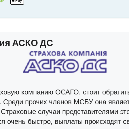
ия АСКО ДС
ховую компанию ОСАГО, стоит обратит
 Среди прочих членов МСБУ она являет
 Страховые случаи представителями э
ся очень быстро, выплаты происходят с