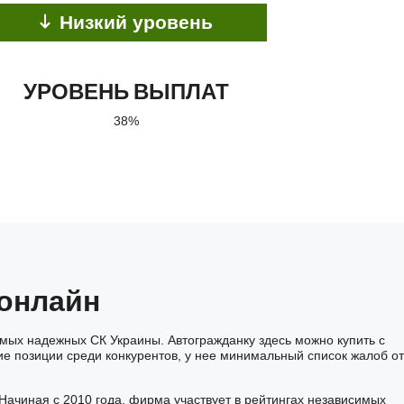
Низкий уровень
УРОВЕНЬ ВЫПЛАТ
38%
 онлайн
амых надежных СК Украины. Автогражданку здесь можно купить с
ие позиции среди конкурентов, у нее минимальный список жалоб от
ачиная с 2010 года, фирма участвует в рейтингах независимых