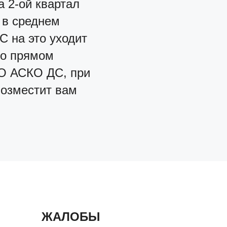
а 2-ой квартал
 в среднем
С на это уходит
 о прямом
ГО АСКО ДС, при
возместит вам
ЖАЛОБЫ