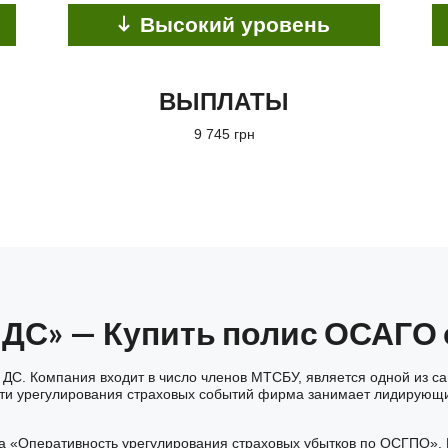
Высокий уровень
ВЫПЛАТЫ
9 745 грн
 ДС» — Купить полис ОСАГО
 ДС. Компания входит в число членов МТСБУ, является одной из с
рости урегулирования страховых событий фирма занимает лидирующ
а «Оперативность урегулирования страховых убытков по ОСГПО». Н