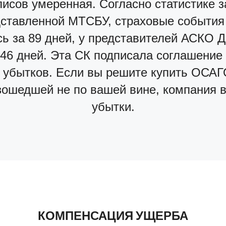
исов умеренная. Согласно статистике з
дставленной МТСБУ, страховые события
ь за 89 дней, у представителей АСКО Д
 46 дней. Эта СК подписала соглашение
 убытков. Если вы решите купить ОСА
зошедшей не по вашей вине, компания 
убытки.
КОМПЕНСАЦИЯ УЩЕРБА