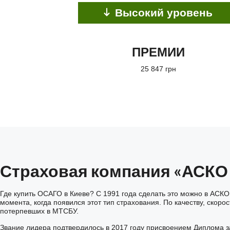
Высокий уровень
ПРЕМИИ
25 847 грн
Страховая компания «АСКО
Где купить ОСАГО в Киеве? С 1991 года сделать это можно в АСКО
момента, когда появился этот тип страхования. По качеству, ско
потерпевших в МТСБУ.
Звание лидера подтвердилось в 2017 году присвоением Диплома з