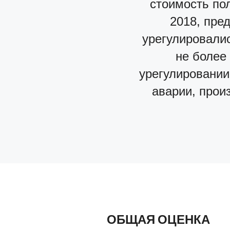
стоимость пол
2018, пре
урегулировалис
не более
урегулировании
аварии, прои
ОБЩАЯ ОЦЕНКА