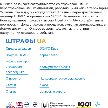
Юнивес развивает сотрудничество со страховочными и
перестраховочными компаниями, работающими как на территории
Украины, так в других государствах. Главный перестраховочный
партнер UNIVES – организация SCOR. По данным Standard &
Poor’s, партнеру присвоен высокий рейтинг «AA- со стабильным
прогнозом». Цена страховых продуктов, включая автогражданку, в
фирме доступна. Юнивес вовремя делает выплаты при
наступлении страхового события.
Оплата штрафов
ОСАГО Киев
Покупка ОСАГО
Карта сайта
Інформація про
страхового
Калькулятор ОСАГО
посередника
О проекте
Пользовательское соглашение
Статьи
КУоАП
Отзывы
Вопросы и ответы