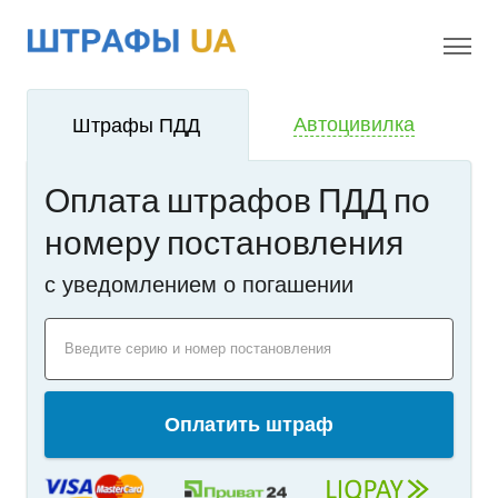
!
i
Автоцивилка
Штрафы ПДД
Оплата штрафов ПДД по
номеру постановления
c уведомлением о погашении
Введите серию и номер постановления
Оплатить штраф