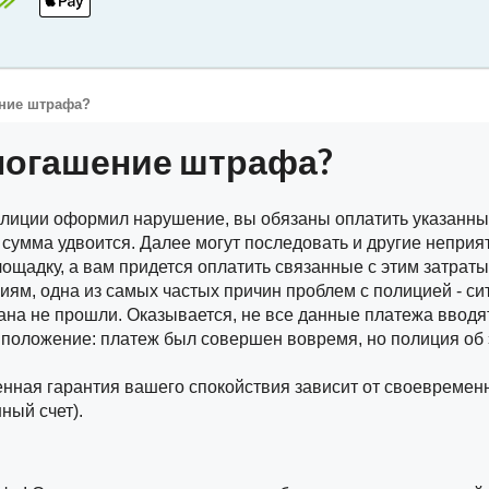
ение штрафа?
погашение штрафа?
олиции оформил нарушение, вы обязаны оплатить указанный
сумма удвоится. Далее могут последовать и другие неприят
ощадку, а вам придется оплатить связанные с этим затраты
ям, одна из самых частых причин проблем с полицией - сит
гана не прошли. Оказывается, не все данные платежа вводя
 положение: платеж был совершен вовремя, но полиция об э
енная гарантия вашего спокойствия зависит от своевремен
ный счет).