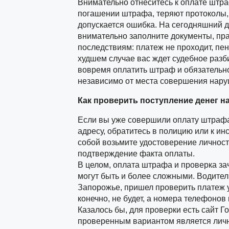
Внимательно отнеситесь к оплате штра
погашении штрафа, теряют протоколы, 
допускается ошибка. На сегодняшний д
внимательно заполните документы, пр
последствиям: платеж не проходит, пен
худшем случае вас ждет судебное разби
вовремя оплатить штраф и обязательно
независимо от места совершения нару
Как проверить поступление денег на
Если вы уже совершили оплату штрафа,
адресу, обратитесь в полицию или к ин
собой возьмите удостоверение личност
подтверждение факта оплаты.
В целом, оплата штрафа и проверка за
могут быть и более сложными. Водител
Запорожье, пришел проверить платеж у
конечно, не будет, а номера телефонов
Казалось бы, для проверки есть сайт 
проверенным вариантом является личн