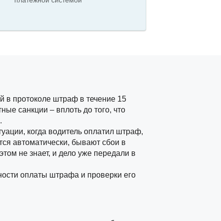
платежной системой
 в протоколе штраф в течение 15
ные санкции – вплоть до того, что
.
уации, когда водитель оплатил штраф,
тся автоматически, бывают сбои в
том не знает, и дело уже передали в
ности оплаты штрафа и проверки его