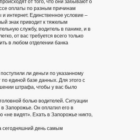
роисходят от того, что они забывают о
ессе оплаты по разным причинам
 и интернет. Единственное условие –
ый знак приводит к тяжелым
ельную службу, водитель в панике, и в
гко, от вас требуется всего только
ить в любом отделении банка
поступили ли деньги по указанному
 по единой базе данных. Для этого с
ашении штрафа, чтобы у вас было
 головной болью водителей. Ситуации
 в Запорожье. Он оплатил его в
 «не видят». Ехать в Запорожье никто,
На сегодняшний день самым