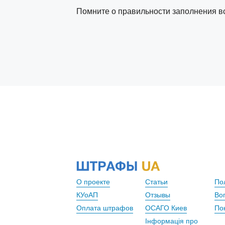
Помните о правильности заполнения в
О проекте
Статьи
По
КУоАП
Отзывы
Во
Оплата штрафов
ОСАГО Киев
По
Інформація про