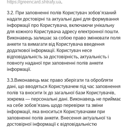
https://greencard.shtrafy.ua
.
3.2. При заповненні полів Користувач зобов’язаний
надати достовірні та актуальні дані для формування
інформації про Користувача, включаючи унікальну
для кожного Користувача адресу електронної пошти.
Виконавець залишає за собою право змінювати поля
анкети та вимагати від Користувача введення
додаткової інформації. Користувач несе
відповідальність за достовірність, актуальність і
повноту наданої при заповненні полів анкети
інформації.
3.3.Виконавець має право зберігати та обробляти
дані, що вводяться Користувачем під час заповнення
полів та вносити їх до загальної бази Користувачів,
зокрема — персональні дані. Виконавець не приймає
на себе зобов’язань щодо перевірки та зміни
інформації, яка вноситься Користувачами при
заповненні полів анкети. Внесення актуальної та
достовірної інформації є відповідальністю