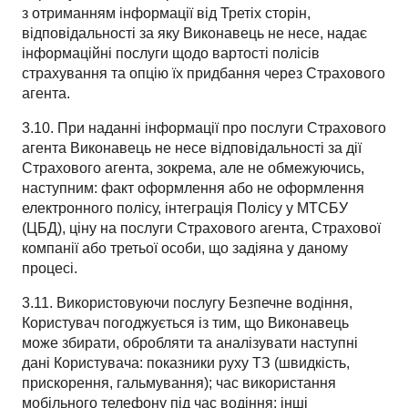
з отриманням інформації від Третіх сторін,
відповідальності за яку Виконавець не несе, надає
інформаційні послуги щодо вартості полісів
страхування та опцію їх придбання через Страхового
агента.
3.10. При наданні інформації про послуги Страхового
агента Виконавець не несе відповідальності за дії
Страхового агента, зокрема, але не обмежуючись,
наступним: факт оформлення або не оформлення
електронного полісу, інтеграція Полісу у МТСБУ
(ЦБД), ціну на послуги Страхового агента, Страхової
компанії або третьої особи, що задіяна у даному
процесі.
3.11. Використовуючи послугу Безпечне водіння,
Користувач погоджується із тим, що Виконавець
може збирати, обробляти та аналізувати наступні
дані Користувача: показники руху ТЗ (швидкість,
прискорення, гальмування); час використання
мобільного телефону під час водіння; інші