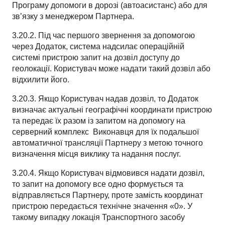
Програму допомоги в дорозі (автоасистанс) або для
зв’язку з менеджером Партнера.
3.20.2. Під час першого звернення за допомогою
через Додаток, система надсилає операційній
системі пристрою запит на дозвіл доступу до
геолокації. Користувач може надати такий дозвіл або
відхилити його.
3.20.3. Якщо Користувач надав дозвіл, то Додаток
визначає актуальні географічні координати пристрою
та передає їх разом із запитом на допомогу на
серверний комплекс
Виконавця для їх подальшої
автоматичної трансляції Партнеру з метою точного
визначення місця виклику та надання послуг.
3.20.4. Якщо Користувач відмовився надати дозвіл,
то запит на допомогу все одно формується та
відправляється Партнеру, проте замість координат
пристрою передається технічне значення «0». У
такому випадку локація Транспортного засобу