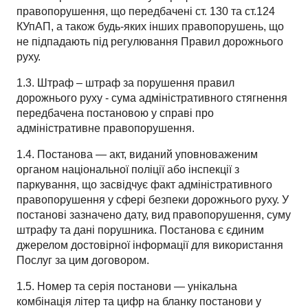
правопорушення, що передбачені ст. 130 та ст.124
КУпАП, а також будь-яких інших правопорушень, що
не підпадають під регулювання Правил дорожнього
руху.
1.3. Штраф – штраф за порушення правил
дорожнього руху - сума адміністративного стягнення
передбачена постановою у справі про
адміністративне правопорушення.
1.4. Постанова — акт, виданий уповноваженим
органом національної поліції або інспекції з
паркування, що засвідчує факт адміністративного
правопорушення у сфері безпеки дорожнього руху. У
постанові зазначено дату, вид правопорушення, суму
штрафу та дані порушника. Постанова є єдиним
джерелом достовірної інформації для використання
Послуг за цим договором.
1.5. Номер та серія постанови — унікальна
комбінація літер та цифр на бланку постанови у