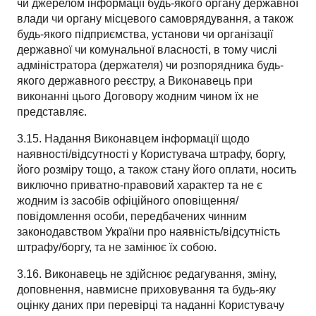
чи джерелом інформації будь-якого органу державної
влади чи органу місцевого самоврядування, а також
будь-якого підприємства, установи чи організації
державної чи комунальної власності, в тому числі
адміністратора (держателя) чи розпорядника будь-
якого державного реєстру, а Виконавець при
виконанні цього Договору жодним чином їх не
представляє.
3.15. Надання Виконавцем інформації щодо
наявності/відсутності у Користувача штрафу, боргу,
його розміру тощо, а також стану його оплати, носить
виключно приватно-правовий характер та не є
жодним із засобів офіційного оповіщення/
повідомлення особи, передбачених чинним
законодавством України про наявність/відсутність
штрафу/боргу, та не замінює їх собою.
3.16. Виконавець не здійснює редагування, зміну,
доповнення, навмисне приховування та будь-яку
оцінку даних при перевірці та наданні Користувачу