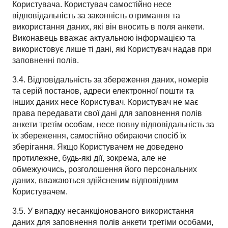
Користувача. Користувач самостійно несе
відповідальність за законність отримання та
використання даних, які він вносить в поля анкети.
Виконавець вважає актуальною інформацією та
використовує лише ті дані, які Користувач надав при
заповненні полів.
3.4. Відповідальність за збереження даних, номерів
та серій постанов, адреси електронної пошти та
інших даних несе Користувач. Користувач не має
права передавати свої дані для заповнення полів
анкети третім особам, несе повну відповідальність за
їх збереження, самостійно обираючи спосіб їх
зберігання. Якщо Користувачем не доведено
протилежне, будь-які дії, зокрема, але не
обмежуючись, розголошення його персональних
даних, вважаються здійсненим відповідним
Користувачем.
3.5. У випадку несанкціонованого використання
даних для заповнення полів анкети третіми особами,