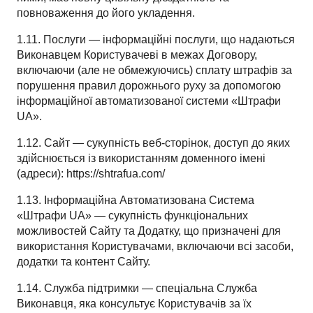
повноваження до його укладення.
1.11. Послуги — інформаційні послуги, що надаються
Виконавцем Користувачеві в межах Договору,
включаючи (але не обмежуючись) сплату штрафів за
порушення правил дорожнього руху за допомогою
інформаційної автоматизованої системи «Штрафи
UA».
1.12. Сайт — сукупність веб-сторінок, доступ до яких
здійснюється із використанням доменного імені
(адреси): https://shtrafua.com/
1.13. Інформаційна Автоматизована Система
«Штрафи UA» — сукупність функціональних
можливостей Сайту та Додатку, що призначені для
використання Користувачами, включаючи всі засоби,
додатки та контент Сайту.
1.14. Служба підтримки — спеціальна Служба
Виконавця, яка консультує Користувачів за їх