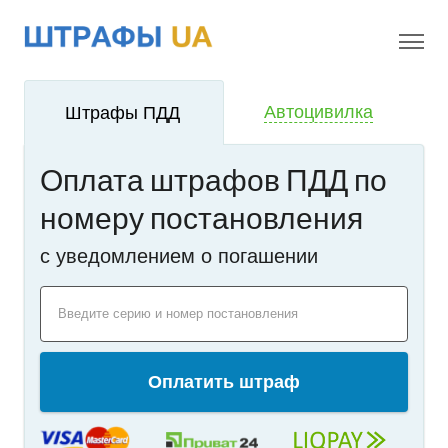
!
i
Автоцивилка
Штрафы ПДД
Оплата штрафов ПДД по
номеру постановления
c уведомлением о погашении
Введите серию и номер постановления
Оплатить штраф