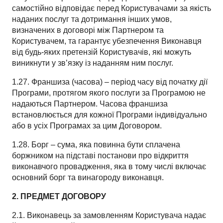
самостійно відповідає перед Користувачами за якість
наданих послуг та дотримання інших умов,
визначених в договорі між Партнером та
Користувачем, та гарантує убезпечення Виконавця
від будь-яких претензій Користувачів, які можуть
виникнути у зв’язку із наданням ним послуг.
1.27. Франшиза (часова) – період часу від початку дії
Програми, протягом якого послуги за Програмою не
надаються Партнером. Часова франшиза
встановлюється для кожної Програми індивідуально
або в усіх Програмах за цим Договором.
1.28. Борг – сума, яка повинна бути сплачена
боржником на підставі постанови про відкриття
виконавчого провадження, яка в тому числі включає
основний борг та винагороду виконавця.
2. ПРЕДМЕТ ДОГОВОРУ
2.1. Виконавець за замовленням Користувача надає