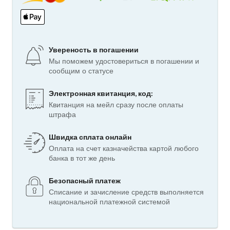
Увереность в погашении
Мы поможем удостовериться в погашении и
сообщим о статусе
Электронная квитанция, код:
Квитанция на мейл сразу после оплаты
штрафа
Швидка сплата онлайн
Оплата на счет казначейства картой любого
банка в тот же день
Безопасный платеж
Списание и зачисление средств выполняется
национальной платежной системой