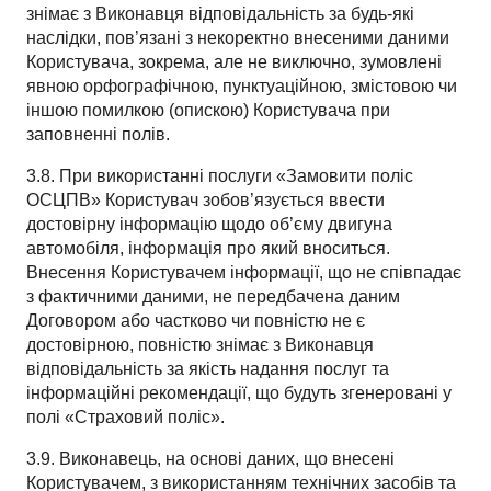
знімає з Виконавця відповідальність за будь-які
наслідки, пов’язані з некоректно внесеними даними
Користувача, зокрема, але не виключно, зумовлені
явною орфографічною, пунктуаційною, змістовою чи
іншою помилкою (опискою) Користувача при
заповненні полів.
3.8. При використанні послуги «Замовити поліс
ОСЦПВ» Користувач зобов’язується ввести
достовірну інформацію щодо об’єму двигуна
автомобіля, інформація про який вноситься.
Внесення Користувачем інформації, що не співпадає
з фактичними даними, не передбачена даним
Договором або частково чи повністю не є
достовірною, повністю знімає з Виконавця
відповідальність за якість надання послуг та
інформаційні рекомендації, що будуть згенеровані у
полі «Страховий поліс».
3.9. Виконавець, на основі даних, що внесені
Користувачем, з використанням технічних засобів та