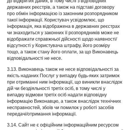
до відкритих даних, в тому числі з відповідних
державних реєстрів, а також на підставі договору
про обмін інформацією із законним розпорядником
такої інформації. Користувач усвідомлює, що
інформація, яка відображена в державних реєстрах
чи знаходиться у законних її розпорядників може не
відображати справжньої дійсності щодо наявності/
відсутності у Користувача штрафу, його розміру
тощо, а також стану його оплати, за що Виконавець
відповідальності не несе.
3.13. Виконавець також не несе відповідальності за
якість наданих Послуг у випадку будь-яких затримок
при отриманні ним інформації, що виникли внаслідок
дій чи бездіяльності третіх осіб, в тому числі у
випадку відмови третіх осіб надати відповідну
інформацію Виконавцю, а також внаслідок технічних
несправностей, збоїв чи помилок у роботі засобів
передачі/отримання інформації.
3.14. Сайт не є офіційним інформаційним ресурсом