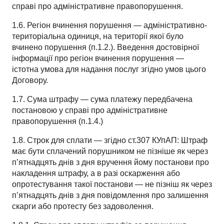
справі про адміністративне правопорушення.
1.6. Регіон вчинення порушення — адміністративно-
територіальна одиниця, на території якої було
вчинено порушення (п.1.2.). Введення достовірної
інформації про регіон вчинення порушення —
істотна умова для надання послуг згідно умов цього
Договору.
1.7. Сума штрафу — сума платежу передбачена
постановою у справі про адміністративне
правопорушення (п.1.4.)
1.8. Строк для сплати — згідно ст.307 КУпАП: Штраф
має бути сплачений порушником не пізніше як через
п’ятнадцять днів з дня вручення йому постанови про
накладення штрафу, а в разі оскарження або
опротестування такої постанови — не пізніш як через
п’ятнадцять днів з дня повідомлення про залишення
скарги або протесту без задоволення.