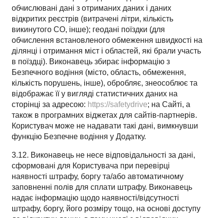
обчислювані дані з отриманих даних і даних
відкритих реєстрів (витрачені літри, кількість
викинутого CO, інше); геодані поїздки (для
обчислення встановленого обмеження швидкості на
ділянці і отримання міст і областей, які брали участь
в поїздці). Виконавець збирає інформацію з
Безпечного водіння (місто, область, обмеження,
кількість порушень, інше), обробляє, знеособлює та
відображає її у вигляді статистичних даних на
сторінці за адресою:
https://safetydrive
; на Сайті, а
також в програмних віджетах для сайтів-партнерів.
Користувач може не надавати такі дані, вимкнувши
функцію Безпечне водіння у Додатку.
3.12. Виконавець не несе відповідальності за дані,
сформовані для Користувача при перевірці
наявності штрафу, боргу та/або автоматичному
заповненні полів для сплати штрафу. Виконавець
надає інформацію щодо наявності/відсутності
штрафу, боргу, його розміру тощо, на основі доступу