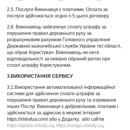
2.5. Послуги Виконавця є платними. Оплата за
послуги здійснюється згідно п.5 цього договору.
2.6. Виконавець забезпечує сплату штрафу за
порушення правил дорожнього руху за
розрахунковим рахунком Головного управління
Державної казначейської служби України тієї області,
що обрав Користувач. Виконавець не несе
відповідальності за невірно обраний регіон при
сплаті штрафу Користувачем.
3.ВИКОРИСТАННЯ СЕРВІСУ
3.1.Використання автоматизованої інформаційної
системи для здійснення сплати штрафів за
порушення правил дорожнього руху та отримання
інших Послуг Виконавця є добровільним, платним і
здійснюється за адресою в мережі Інтернет
https://shtrafua.com/ або у Додатку,
або сайтів
https://splata.shtrafy.ua
,
https://osago.shtrafy.ua
,