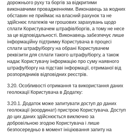
дорожнього руху та боргів за відкритими
виконавчими провадженнями. Виконавець за жодних
обставин не приймає на власний рахунок та не
здійснює платежів чи грошових зарахувань щодо
сплати Користувачем штрафів/боргів, а тому не несе
за це відповідальності. Виконавець забезпечує лише
інформаційну підтримку Користувача в процесі
сплати штрафу/боргу на обрані Користувачем
реквізити для сплати такого штрафу/боргу, а також
надає Користувачу інформацію про суму наявного
штрафу/боргу на підставі інформації, отриманої від
розпорядників відповідних реєстрів.
3.20. Особливості отримання та використання даних
геолокації Користувача в Додатку:
3.20.1. Додаток може запитувати доступ до даних
геолокації (координат) пристрою Користувача. Доступ
до цих даних здійснюється виключно за
добровільною згодою Користувача і лише
безпосередньо в момент ініціювання запиту на