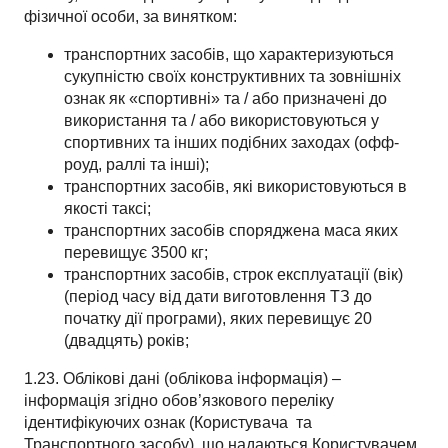
фізичної особи, за винятком:
транспортних засобів, що характеризуються
сукупністю своїх конструктивних та зовнішніх
ознак як «спортивні» та / або призначені до
використання та / або використовуються у
спортивних та інших подібних заходах (офф-
роуд, раллі та інші);
транспортних засобів, які використовуються в
якості таксі;
транспортних засобів споряджена маса яких
перевищує 3500 кг;
транспортних засобів, строк експлуатації (вік)
(період часу від дати виготовлення ТЗ до
початку дії програми), яких перевищує 20
(двадцять) років;
1.23. Облікові дані (облікова інформація) –
інформація згідно обов’язкового переліку
ідентифікуючих ознак (Користувача
та
Транспортного засобу), що надаються Користувачем