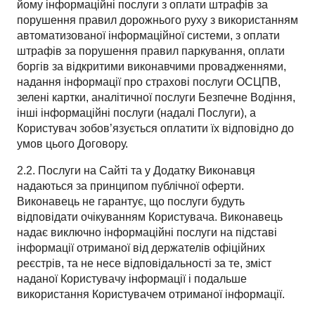
йому інформаційні послуги з оплати штрафів за
порушення правил дорожнього руху з використанням
автоматизованої інформаційної системи, з оплати
штрафів за порушення правил паркування, оплати
боргів за відкритими виконавчими провадженнями,
надання інформації про страхові послуги ОСЦПВ,
зелені картки, аналітичної послуги Безпечне Водіння,
інші інформаційні послуги (надалі Послуги), а
Користувач зобов’язується оплатити їх відповідно до
умов цього Договору.
2.2. Послуги на Сайті та у Додатку Виконавця
надаються за принципом публічної оферти.
Виконавець не гарантує, що послуги будуть
відповідати очікуванням Користувача. Виконавець
надає виключно інформаційні послуги на підставі
інформації отриманої від держателів офіційних
реєстрів, та не несе відповідальності за те, зміст
наданої Користувачу інформації і подальше
використання Користувачем отриманої інформації.