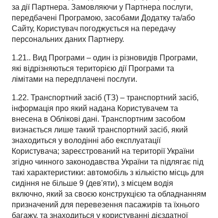
за дії Партнера. Замовляючи у Партнера послуги,
передбачені Програмою, засобами Додатку та/або
Сайту, Користувач погоджується на передачу
персональних даних Партнеру.
1.21.. Вид Програми – один із різновидів Програми,
які відрізняються територією дії Програми та
лімітами на передплачені послуги.
1.22. Транспортний засіб (ТЗ) – транспортний засіб,
інформація про який надана Користувачем та
внесена в Облікові дані. Транспортним засобом
визнається лише такий транспортний засіб, який
знаходиться у володінні або експлуатації
Користувача; зареєстрований на території України
згідно чинного законодавства України та підлягає під
такі характеристики: автомобіль з кількістю місць для
сидіння не більше 9 (дев'яти), з місцем водія
включно, який за своєю конструкцією та обладнанням
призначений для перевезення пасажирів та їхнього
багажу, та знаходиться у користуванні дієздатної