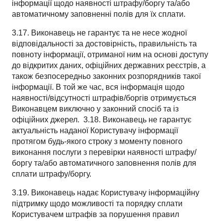
інформації щодо наявності штрафу/боргу та/або
автоматичному заповненні полів для їх сплати.
3.17. Виконавець не гарантує та не несе жодної
відповідальності за достовірність, правильність та
повноту інформації, отриманої ним на основі доступу
до відкритих даних, офіційних державних реєстрів, а
також безпосередньо законних розпорядників такої
інформації. В той же час, вся інформація щодо
наявності/відсутності штрафів/боргів отримується
Виконавцем виключно у законний спосіб та із
офіційних джерел.
3.18. Виконавець не гарантує
актуальність наданої Користувачу інформації
протягом будь-якого строку з моменту повного
виконання послуги з перевірки наявності штрафу/
боргу та/або автоматичного заповнення полів для
сплати штрафу/боргу.
3.19. Виконавець надає Користувачу інформаційну
підтримку щодо можливості та порядку сплати
Користувачем штрафів за порушення правил