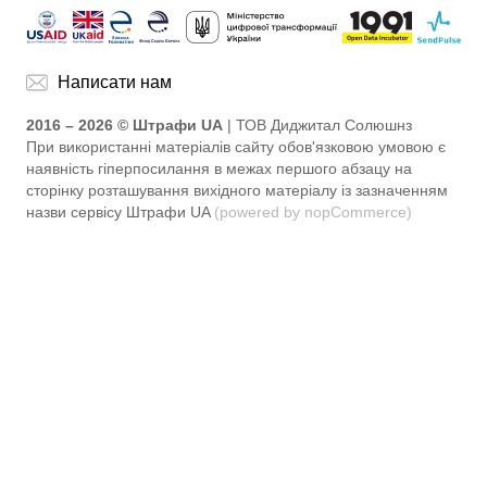
Написати нам
2016 – 2026 © Штрафи UA
| ТОВ Диджитал Солюшнз
При використанні матеріалів сайту обов'язковою умовою є
наявність гіперпосилання в межах першого абзацу на
сторінку розташування вихідного матеріалу із зазначенням
назви сервісу Штрафи UA
(powered by nopCommerce)