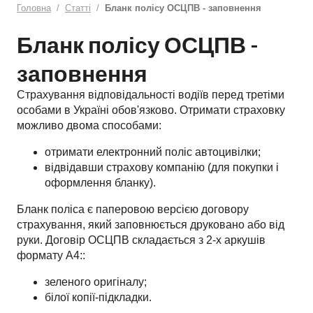
Головна
Статті
Бланк полісу ОСЦПВ - заповнення
Бланк полісу ОСЦПВ -
заповнення
Страхування відповідальності водіїв перед третіми
особами в Україні обов'язково. Отримати страховку
можливо двома способами:
отримати електронний поліс автоцивілки;
відвідавши страхову компанію (для покупки і
оформлення бланку).
Бланк поліса є паперовою версією договору
страхування, який заповнюється друковано або від
руки. Договір ОСЦПВ складається з 2-х аркушів
формату А4::
зеленого оригіналу;
білої копії-підкладки.