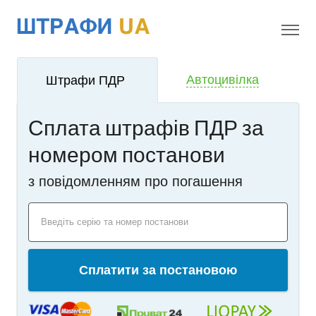
!
i
Автоцивілка
Штрафи ПДР
Сплата штрафів ПДР за
номером постанови
з повідомленням про погашення
Введіть серію та номер постанови
Сплатити за постановою