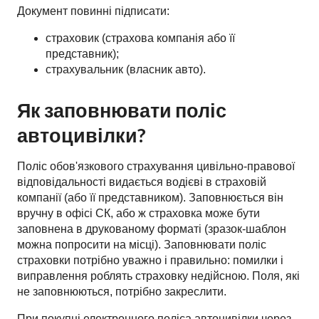
Документ повинні підписати:
страховик (страхова компанія або її
представник);
страхувальник (власник авто).
Як заповнювати поліс
автоцивілки?
Поліс обов'язкового страхування цивільно-правової
відповідальності видається водієві в страховій
компанії (або її представником). Заповнюється він
вручну в офісі СК, або ж страховка може бути
заповнена в друкованому форматі (зразок-шаблон
можна попросити на місці). Заповнювати поліс
страховки потрібно уважно і правильно: помилки і
виправлення роблять страховку недійсною. Поля, які
не заповнюються, потрібно закреслити.
При покупці електронного поліса автоцивілки через