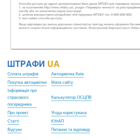
Сплата штрафів
Автоцивілка Київ
Покупка автоцивілки
Мапа сайту
Інформація про
страхового
Калькулятор ОСЦПВ
посередника
Про проект
Угода користувача
Статті
КУпАП
Відгуки
Питання та відповіді