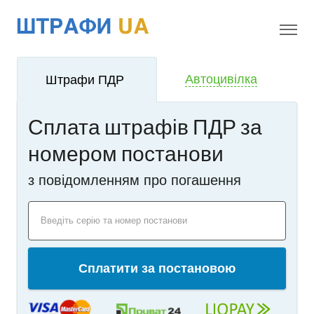
!
i
Автоцивілка
Штрафи ПДР
Сплата штрафів ПДР за
номером постанови
з повідомленням про погашення
Введіть серію та номер постанови
Сплатити за постановою