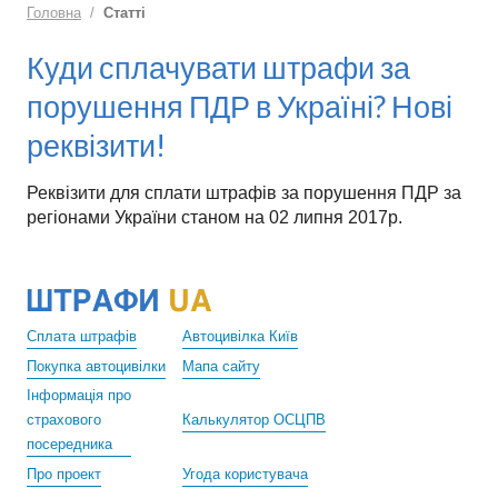
Головна
Статті
Куди сплачувати штрафи за
порушення ПДР в Україні? Нові
реквізити!
Реквізити для сплати штрафів за порушення ПДР за
регіонами України станом на 02 липня 2017р.
Сплата штрафів
Автоцивілка Київ
Покупка автоцивілки
Мапа сайту
Інформація про
страхового
Калькулятор ОСЦПВ
посередника
Про проект
Угода користувача