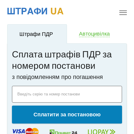
!
i
Автоцивілка
Штрафи ПДР
Сплата штрафів ПДР за
номером постанови
з повідомленням про погашення
Введіть серію та номер постанови
Сплатити за постановою