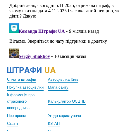
Сплата штрафів
Автоцивілка Київ
Покупка автоцивілки
Мапа сайту
Інформація про
страхового
Калькулятор ОСЦПВ
посередника
Про проект
Угода користувача
Статті
КУпАП