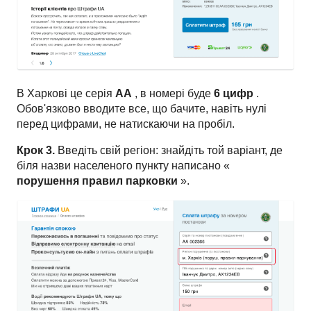
В Харкові це серія
АА
, в номері буде
6 цифр
.
Обов'язково вводите все, що бачите, навіть нулі
перед цифрами, не натискаючи на пробіл.
Крок 3.
Введіть свій регіон: знайдіть той варіант, де
біля назви населеного пункту написано «
порушення правил парковки
».