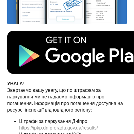
УВАГА!
Звертаємо вашу увагу, що по штрафам за
паркування ми не надаємо інформацію про
погашення. Інформація про погашення доступна на
ресурсі інспекції відповідного регіону:
Штрафи за паркування Дніпро:
https://ipkp.dniprorada.gov.ua/results/