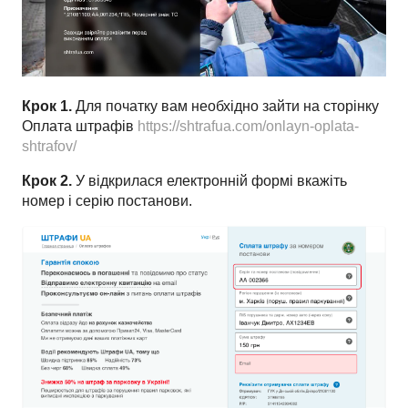
Крок 1.
Для початку вам необхідно зайти на сторінку
Оплата штрафів
https://shtrafua.com/onlayn-oplata-
shtrafov/
Крок 2.
У відкрилася електронній формі вкажіть
номер і серію постанови.