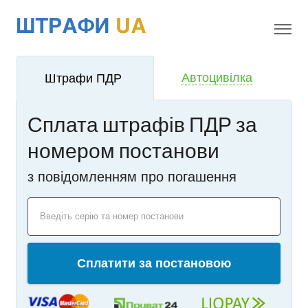
!
i
Автоцивілка
Штрафи ПДР
Сплата штрафів ПДР за
номером постанови
з повідомленням про погашення
Введіть серію та номер постанови
Сплатити за постановою