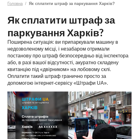
Головна
Як сплатити штраф за паркування Харків?
Як сплатити штраф за
паркування Харків?
Поширена ситуація: ви припаркували машину в
недозволеному місці, і незабаром отримали
постанову про штраф безпосередньо від інспектора
або, в разі вашої відсутності, акуратно складену
квитанцію під «двірником» на лобовому склі.
Оплатити такий штраф гранично просто за
допомогою інтернет-сервісу «Штрафи UA».