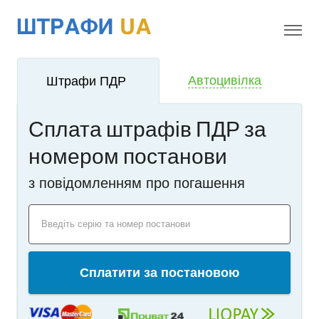
!
i
Автоцивілка
Штрафи ПДР
Сплата штрафів ПДР за
номером постанови
з повідомленням про погашення
Введіть серію та номер постанови
Сплатити за постановою