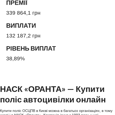
ПРЕМІЇ
339 864,1 грн
ВИПЛАТИ
132 187,2 грн
РІВЕНЬ ВИПЛАТ
38,89%
НАСК «ОРАНТА» — Купити
поліс автоцивілки онлайн
Купити поліс ОСЦПВ в Києві можна в багатьох організаціях, в тому