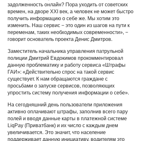
задолженность онлайн? Пора уходить от советских
времен, на дворе XXI век, а человек не может быстро
получить информацию о себе же. Мы хотим это
изменить. Наш сервис − это один из шагов на пути к
переменам, таких необходимых современности», −
говорит основатель проекта Денис Дмитров.
Заместитель начальника управления патрульной
полиции Дмитрий Евдокимов прокомментировал
данную проблематику и работу сервиса «Штрафы
ГАИ»: «Действительно спрос на такой сервис
существует. К нам обращаются граждане с
просьбами о запуске сервисов, позволяющих
упростить систему получения информации о себе».
На сегодняшний день пользователи приложения
активно оплачивают штрафы, заполнив всего пару
полей и вводя данные карты в платежной системе
LiqPay (Приватбанк) и их число с каждым днем
увеличивается. Это значит, что население
поддерживает данную инициативу, водителям это