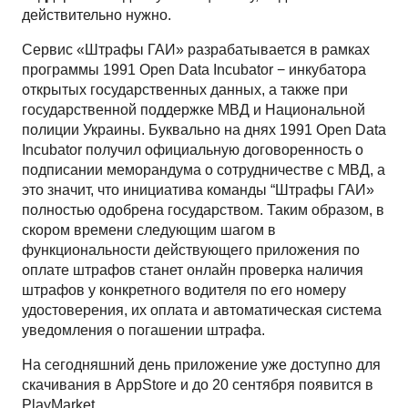
действительно нужно.
Сервис «Штрафы ГАИ» разрабатывается в рамках
программы 1991 Open Data Incubator − инкубатора
открытых государственных данных, а также при
государственной поддержке МВД и Национальной
полиции Украины. Буквально на днях 1991 Open Data
Incubator получил официальную договоренность о
подписании меморандума о сотрудничестве с МВД, а
это значит, что инициатива команды “Штрафы ГАИ»
полностью одобрена государством. Таким образом, в
скором времени следующим шагом в
функциональности действующего приложения по
оплате штрафов станет онлайн проверка наличия
штрафов у конкретного водителя по его номеру
удостоверения, их оплата и автоматическая система
уведомления о погашении штрафа.
На сегодняшний день приложение уже доступно для
скачивания в AppStore и до 20 сентября появится в
PlayMаrket.