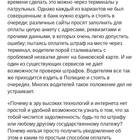
времени сделать это можно через терминалы у
патрульных. Однако каждый из вариантов не был
совершенным: в банк нужно ездить и стоять в
очереди; различные сайты просят заполнить для
оплаты целую анкету с адресами, реквизитами и
прочими данными, в которых очень легко допустить
ошибку; пытаясь оплатить штраф на месте через
терминал, водители порой сталкивались с
проблемой нехватки денег на банковской карте. И ни
один из существующих сервисов не дает
возможности проверки штрафов. Водителям все так
же приходится ездить в Полицию и стоять в
очередях. Многих водителей такое положение дел не
устраивает.
«Почему в эру высоких технологий и интернета нет
простой и удобной возможности узнать о том, что за
тобой числится задолженность: будь-то по штрафу
или любому другому государственному платежу?
Почему нельзя просто получить уведомление об
этом и каким-то простым способом оплатить