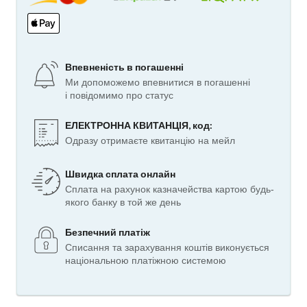
Впевненість в погашенні
Ми допоможемо впевнитися в погашенні
і повідомимо про статус
ЕЛЕКТРОННА КВИТАНЦІЯ, код:
Одразу отримаєте квитанцію на мейл
Швидка сплата онлайн
Сплата на рахунок казначейства картою будь-
якого банку в той же день
Безпечний платіж
Списання та зарахування коштів виконується
національною платіжною системою